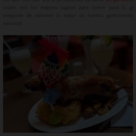
cuáles son los mejores lugares para comer para ti, ¡y
asegúrate de saborear lo mejor de nuestra gastronomía
nacional!