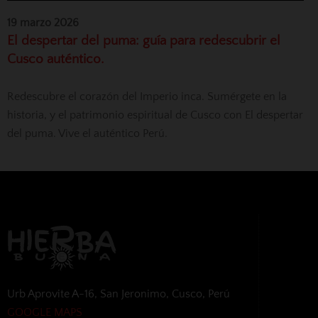
19 marzo 2026
El despertar del puma: guía para redescubrir el
Cusco auténtico.
Redescubre el corazón del Imperio inca. Sumérgete en la
historia, y el patrimonio espiritual de Cusco con El despertar
del puma. Vive el auténtico Perú.
Urb Aprovite A-16, San Jeronimo, Cusco, Perú
GOOGLE MAPS