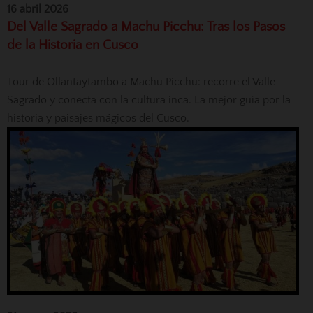
16 abril 2026
Del Valle Sagrado a Machu Picchu: Tras los Pasos
de la Historia en Cusco
Tour de Ollantaytambo a Machu Picchu: recorre el Valle
Sagrado y conecta con la cultura inca. La mejor guía por la
historia y paisajes mágicos del Cusco.