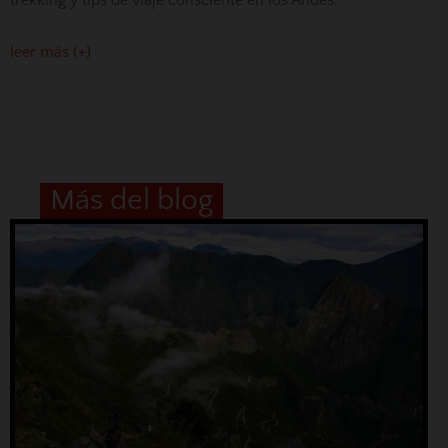
leer más (+)
Más del blog