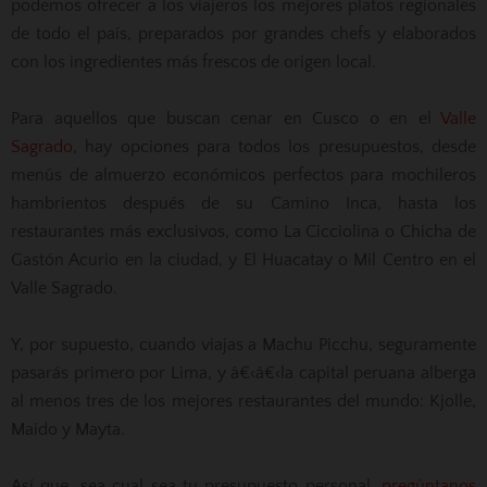
podemos ofrecer a los viajeros los mejores platos regionales
de todo el país, preparados por grandes chefs y elaborados
con los ingredientes más frescos de origen local.
Para aquellos que buscan cenar en Cusco o en el
Valle
Sagrado
, hay opciones para todos los presupuestos, desde
menús de almuerzo económicos perfectos para mochileros
hambrientos después de su Camino Inca, hasta los
restaurantes más exclusivos, como La Cicciolina o Chicha de
Gastón Acurio en la ciudad, y El Huacatay o Mil Centro en el
Valle Sagrado.
Y, por supuesto, cuando viajas a Machu Picchu, seguramente
pasarás primero por Lima, y â€‹â€‹la capital peruana alberga
al menos tres de los mejores restaurantes del mundo: Kjolle,
Maido y Mayta.
Así que, sea cual sea tu presupuesto personal,
pregúntanos