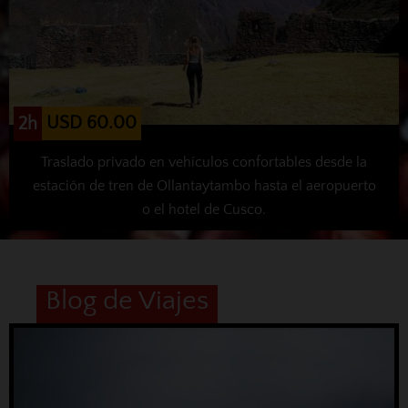
USD 60.00
2h
Traslado privado en vehículos confortables desde la
estación de tren de Ollantaytambo hasta el aeropuerto
o el hotel de Cusco.
Blog de Viajes