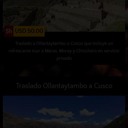
USD 50.00
5h
Traslado a Ollantaytambo o Cusco que incluye un
refrescante tour a Maras, Moray y Chinchero en servicio
privado
Traslado Ollantaytambo a Cusco