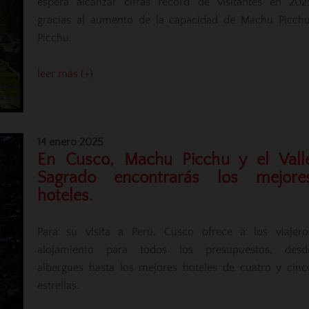
espera alcanzar cifras récord de visitantes en 202
gracias al aumento de la capacidad de Machu Picchu
Picchu.
leer más (+)
14 enero 2025
En Cusco, Machu Picchu y el Vall
Sagrado encontrarás los mejore
hoteles.
Para su visita a Perú, Cusco ofrece a los viajero
alojamiento para todos los presupuestos, desd
albergues hasta los mejores hoteles de cuatro y cinc
estrellas.