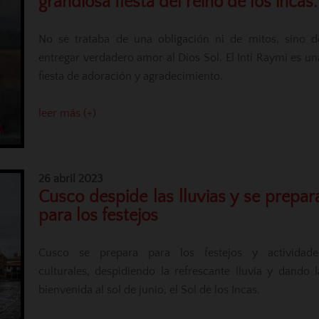
grandiosa fiesta del reino de los incas.
No se trataba de una obligación ni de mitos, sino d
entregar verdadero amor al Dios Sol. El Inti Raymi es un
fiesta de adoración y agradecimiento.
leer más (+)
26 abril 2023
Cusco despide las lluvias y se prepar
para los festejos
Cusco se prepara para los festejos y actividade
culturales, despidiendo la refrescante lluvia y dando l
bienvenida al sol de junio, el Sol de los Incas.