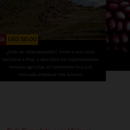
USD 50.00
5h
¿Estás en Ollantaytambo? Únete a esta visita
exclusiva a Pisac y descubre sus impresionantes
terrazas agrícolas, el cementerio inca y el
mercado artesanal más famoso.