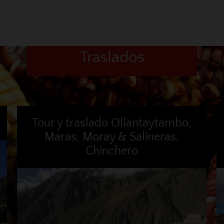
Traslados
Tour y traslado Ollantaytambo,
Maras, Moray & Salineras,
Chinchero