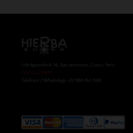
Urb Aprovite A-16, San Jeronimo, Cusco, Perú
GOOGLE MAPS
Teléfono / WhatsApp: +51 984 763 998
Aceptamos las siguientes formas de 