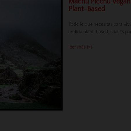
Machu Picchu Vegano
Plant-Based
Todo lo que necesitas para vi
andina plant-based, snacks para
leer más (+)