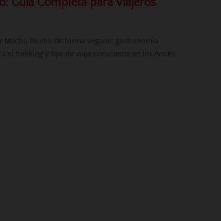
: Guía Completa para Viajeros
vir Machu Picchu de forma vegana: gastronomía
 el trekking y tips de viaje consciente en los Andes.