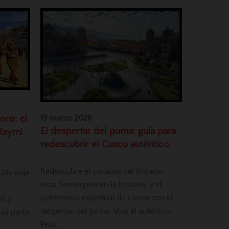
oro: el
19 marzo 2026
El despertar del puma: guía para
 Raymi
redescubrir el Cusco auténtico.
Redescubre el corazón del Imperio
 Un viaje
inca. Sumérgete en la historia, y el
patrimonio espiritual de Cusco con El
os y
despertar del puma. Vive el auténtico
 sé parte
Perú.