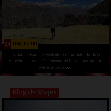
USD 60.00
2h
Traslado privado en vehículos confortables desde la
estación de tren de Ollantaytambo hasta el aeropuerto
o el hotel de Cusco.
Blog de Viajes