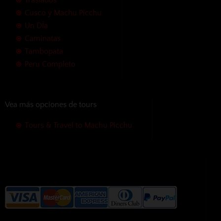
Traslados
Cusco y Machu Picchu
Un DÍa
Caminatas
Tambopata
Peru Completo
Vea más opciones de tours
Tours & Travel to Machu Picchu
Aceptamos las siguientes formas
de pago sin cargos adicionales