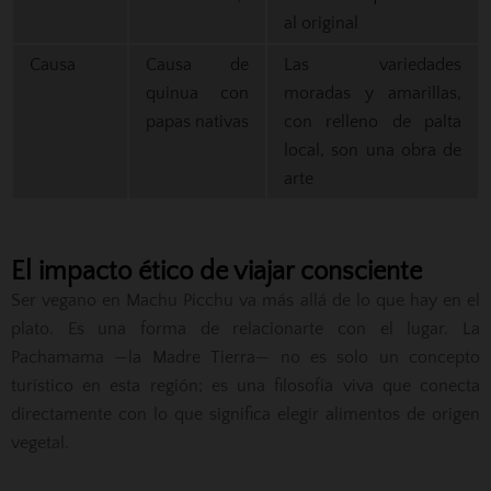
al original
Causa
Causa de
Las variedades
quinua con
moradas y amarillas,
papas nativas
con relleno de palta
local, son una obra de
arte
El impacto ético de viajar consciente
Ser vegano en Machu Picchu va más allá de lo que hay en el
plato. Es una forma de relacionarte con el lugar. La
Pachamama —la Madre Tierra— no es solo un concepto
turístico en esta región; es una filosofía viva que conecta
directamente con lo que significa elegir alimentos de origen
vegetal.