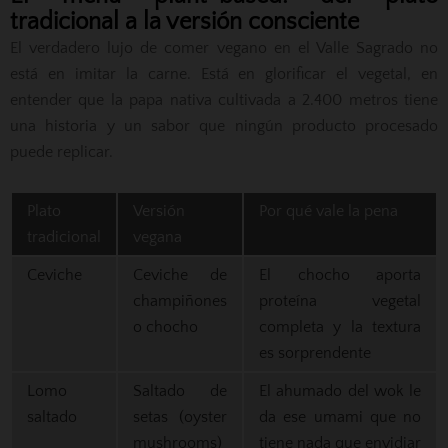
tradicional a la versión consciente
El verdadero lujo de comer vegano en el Valle Sagrado no
está en imitar la carne. Está en glorificar el vegetal, en
entender que la papa nativa cultivada a 2.400 metros tiene
una historia y un sabor que ningún producto procesado
puede replicar.
Plato
Versión
Por qué vale la pena
tradicional
vegana
Ceviche
Ceviche de
El chocho aporta
champiñones
proteína vegetal
o chocho
completa y la textura
es sorprendente
Lomo
Saltado de
El ahumado del wok le
saltado
setas (oyster
da ese umami que no
mushrooms)
tiene nada que envidiar