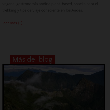
vegana: gastronomía andina plant-based, snacks para el
trekking y tips de viaje consciente en los Andes.
leer más (+)
Más del blog