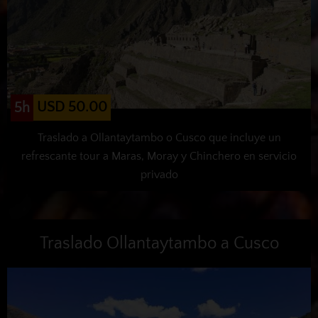
USD 50.00
5h
Traslado a Ollantaytambo o Cusco que incluye un
refrescante tour a Maras, Moray y Chinchero en servicio
privado
Traslado Ollantaytambo a Cusco