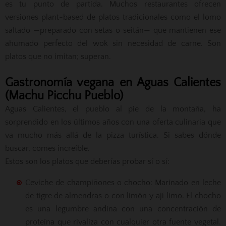
es tu punto de partida. Muchos restaurantes ofrecen
versiones plant-based de platos tradicionales como el lomo
saltado —preparado con setas o seitán— que mantienen ese
ahumado perfecto del wok sin necesidad de carne. Son
platos que no imitan; superan.
Gastronomía vegana en Aguas Calientes
(Machu Picchu Pueblo)
Aguas Calientes, el pueblo al pie de la montaña, ha
sorprendido en los últimos años con una oferta culinaria que
va mucho más allá de la pizza turística. Si sabes dónde
buscar, comes increíble.
Estos son los platos que deberías probar sí o sí:
Ceviche de champiñones o chocho: Marinado en leche
de tigre de almendras o con limón y ají limo. El chocho
es una legumbre andina con una concentración de
proteína que rivaliza con cualquier otra fuente vegetal.