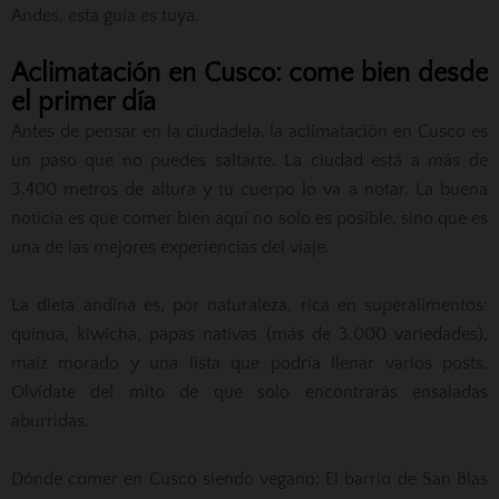
Andes, esta guía es tuya.
Aclimatación en Cusco: come bien desde
el primer día
Antes de pensar en la ciudadela, la aclimatación en Cusco es
un paso que no puedes saltarte. La ciudad está a más de
3.400 metros de altura y tu cuerpo lo va a notar. La buena
noticia es que comer bien aquí no solo es posible, sino que es
una de las mejores experiencias del viaje.
La dieta andina es, por naturaleza, rica en superalimentos:
quinua, kiwicha, papas nativas (más de 3.000 variedades),
maíz morado y una lista que podría llenar varios posts.
Olvídate del mito de que solo encontrarás ensaladas
aburridas.
Dónde comer en Cusco siendo vegano: El barrio de San Blas