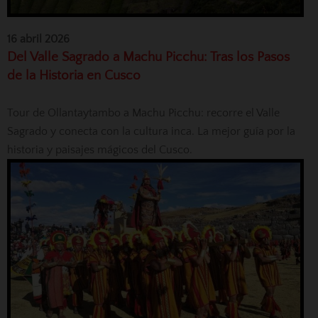
16 abril 2026
Del Valle Sagrado a Machu Picchu: Tras los Pasos
de la Historia en Cusco
Tour de Ollantaytambo a Machu Picchu: recorre el Valle
Sagrado y conecta con la cultura inca. La mejor guía por la
historia y paisajes mágicos del Cusco.