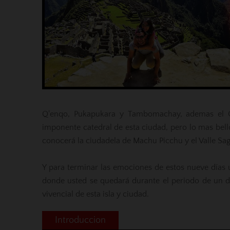
Q'enqo, Pukapukara y Tambomachay, ademas el Cus
imponente catedral de esta ciudad, pero lo mas bell
conocerá la ciudadela de Machu Picchu y el Valle Sa
Y para terminar las emociones de estos nueve días u
donde usted se quedará durante el periodo de un d
vivencial de esta isla y ciudad.
Introduccion