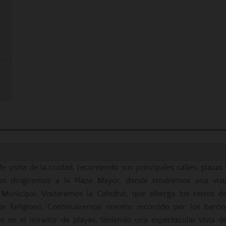
e visita de la ciudad, recorriendo sus principales calles, plazas 
os dirigiremos a la Plaza Mayor, donde tendremos una vist
unicipal. Visitaremos la Catedral, que alberga los restos de
e Religioso. Continuaremos nuestro recorrido por los barrio
do en el mirador de playas, teniendo una espectacular vista de