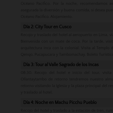
Océano Pacífico. Por la noche, recomendamos as
asegurada la diversión y buena comida, si desea pue
Océano Pacífico. Alojamiento.
Día 2: City Tour en Cusco
Recojo y traslado del hotel al aeropuerto en Lima, vi
Bienvenida con un mate de coca. Por la tarde, visit
arquitectura inca con la colonial. Visita al Templ
Qenqo, Pucapucara y Tambomachay. Boleto Turístico
Día 3: Tour al Valle Sagrado de los Incas
08:30. Recojo del hotel e inicio del tour, visita
Ollantaytambo de retorno tendremos nuestro alm
retorno visitando la Iglesia y la plaza principal del 
y traslado al hotel.
Día 4: Noche en Machu Picchu Pueblo
Recojo del hotel y traslado a la estación de tren, 