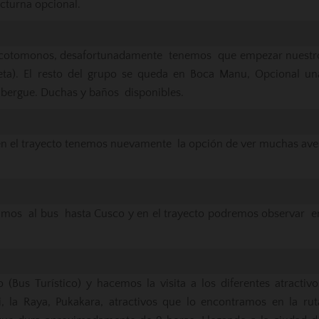
cturna opcional.
los cotomonos, desafortunadamente tenemos que empezar nuestr
ta). El resto del grupo se queda en Boca Manu, Opcional un
lbergue. Duchas y baños disponibles.
en el trayecto tenemos nuevamente la opción de ver muchas ave
rimos al bus hasta Cusco y en el trayecto podremos observar e
 (Bus Turístico) y hacemos la visita a los diferentes atractivo
ni, la Raya, Pukakara, atractivos que lo encontramos en la rut