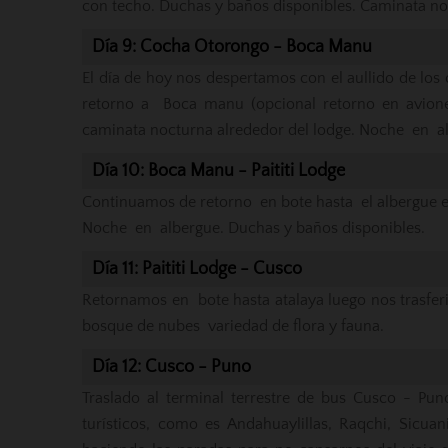
con techo. Duchas y baños disponibles. Caminata no
Día 9: Cocha Otorongo - Boca Manu
El día de hoy nos despertamos con el aullido de 
retorno a Boca manu (opcional retorno en avione
caminata nocturna alrededor del lodge. Noche en a
Día 10: Boca Manu - Paititi Lodge
Continuamos de retorno en bote hasta el albergue 
Noche en albergue. Duchas y baños disponibles.
Día 11: Paititi Lodge - Cusco
Retornamos en bote hasta atalaya luego nos trasfe
bosque de nubes variedad de flora y fauna.
Día 12: Cusco - Puno
Traslado al terminal terrestre de bus Cusco - Puno
turísticos, como es Andahuaylillas, Raqchi, Sicua