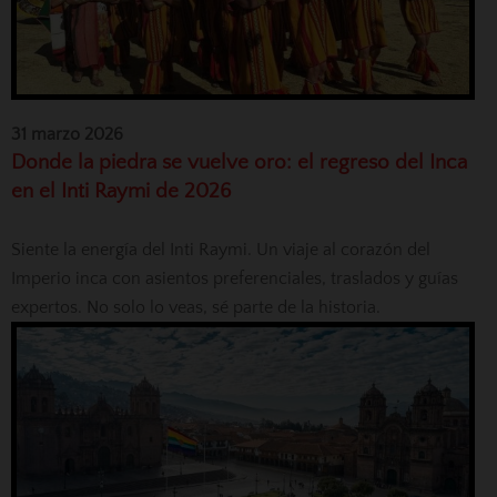
31 marzo 2026
Donde la piedra se vuelve oro: el regreso del Inca
en el Inti Raymi de 2026
Siente la energía del Inti Raymi. Un viaje al corazón del
Imperio inca con asientos preferenciales, traslados y guías
expertos. No solo lo veas, sé parte de la historia.