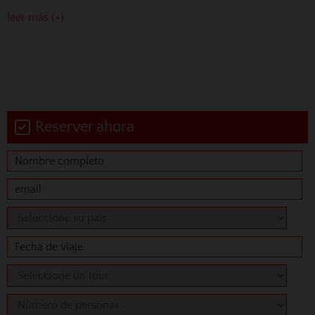
leer más (+)
Reserver ahora