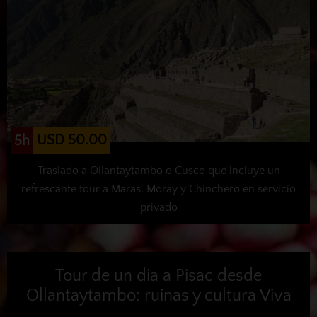
USD 50.00
5h
Traslado a Ollantaytambo o Cusco que incluye un
refrescante tour a Maras, Moray y Chinchero en servicio
privado
Tour de un dia a Pisac desde
Ollantaytambo: ruinas y cultura Viva