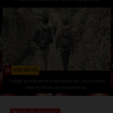
USD 60.00
2h
Traslado privado desde el aeropuerto de Cusco hasta la
estación de tren de Ollantaytambo.
Blog de Viajes