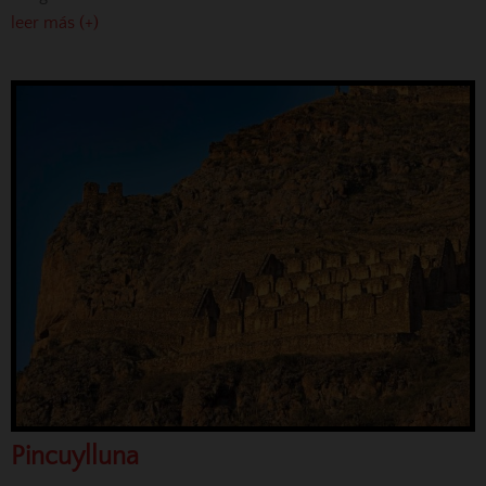
leer más (+)
Pincuylluna