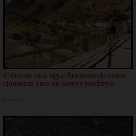
El Puente Inca sigue funcionando como
cimientos para un puente moderno
leer más (+)