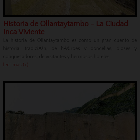
Historia de Ollantaytambo - La Ciudad
Inca Viviente
La historia de Ollantaytambo es como un gran cuento de
historia, tradiciÃ³n, de hÃ©roes y doncellas, dioses y
conquistadores, de visitantes y hermosos hoteles.
leer más (+)