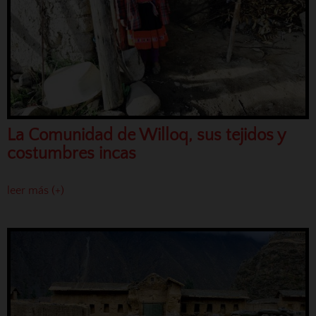
La Comunidad de Willoq, sus tejidos y
costumbres incas
leer más (+)