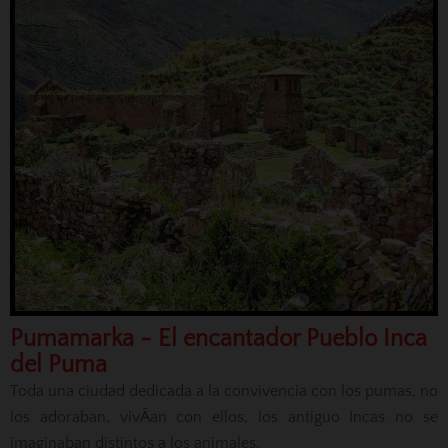
Pumamarka - El encantador Pueblo Inca
del Puma
Toda una ciudad dedicada a la convivencia con los pumas, no
los adoraban, vivÃ­an con ellos, los antiguo Incas no se
imaginaban distintos a los animales.