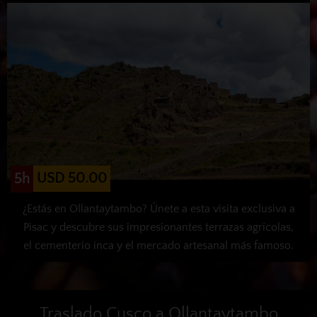
USD 50.00
5h
¿Estás en Ollantaytambo? Únete a esta visita exclusiva a
Pisac y descubre sus impresionantes terrazas agrícolas,
el cementerio inca y el mercado artesanal más famoso.
Traslado Cusco a Ollantaytambo