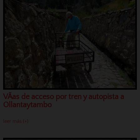
VÃ­as de acceso por tren y autopista a
Ollantaytambo
leer más (+)