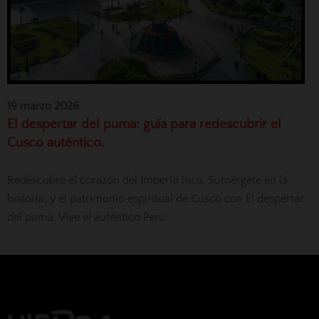
19 marzo 2026
El despertar del puma: guía para redescubrir el
Cusco auténtico.
Redescubre el corazón del Imperio inca. Sumérgete en la
historia, y el patrimonio espiritual de Cusco con El despertar
del puma. Vive el auténtico Perú.