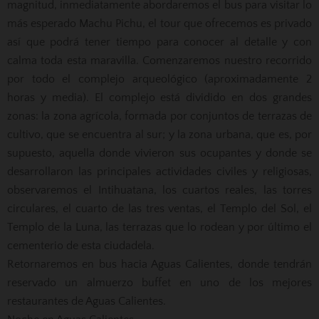
magnitud, inmediatamente abordaremos el bus para visitar lo
más esperado Machu Pichu, el tour que ofrecemos es privado
así que podrá tener tiempo para conocer al detalle y con
calma toda esta maravilla. Comenzaremos nuestro recorrido
por todo el complejo arqueológico (aproximadamente 2
horas y media). El complejo está dividido en dos grandes
zonas: la zona agrícola, formada por conjuntos de terrazas de
cultivo, que se encuentra al sur; y la zona urbana, que es, por
supuesto, aquella donde vivieron sus ocupantes y donde se
desarrollaron las principales actividades civiles y religiosas,
observaremos el Intihuatana, los cuartos reales, las torres
circulares, el cuarto de las tres ventas, el Templo del Sol, el
Templo de la Luna, las terrazas que lo rodean y por último el
cementerio de esta ciudadela.
Retornaremos en bus hacia Aguas Calientes, donde tendrán
reservado un almuerzo buffet en uno de los mejores
restaurantes de Aguas Calientes.