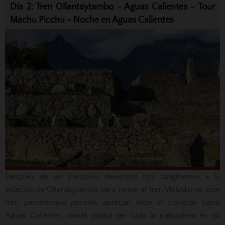
Día 2: Tren Ollantaytambo - Aguas Calientes - Tour
Machu Picchu - Noche en Aguas Calientes
Después de un tranquilo desayuno nos dirigiremos a la
estación de Ollantaytambo para tomar el tren Vistadome, este
tren panorámico permite apreciar todo el trayecto hacia
Aguas Calientes donde podrá ver toda la naturaleza en su