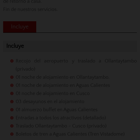
de retorno a casa.
Fin de nuestros servicios.
Incluye
Incluye
Recojo del aeropuerto y traslado a Ollantaytambo
(privado)
01 noche de alojamiento en Ollantaytambo.
01 noche de alojamiento en Aguas Calientes
01 noche de alojamiento en Cusco
03 desayunos en el alojamiento
01 almuerzo buffet en Aguas Calientes
Entradas a todos los atractivos (detallado)
Traslado Ollantaytambo - Cusco (privado)
Boletos de tren a Aguas Calientes (Tren Vistadome)