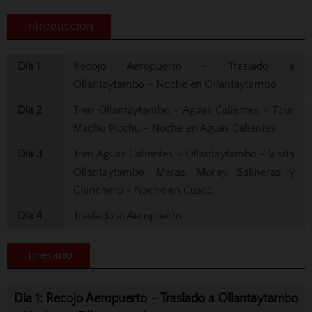
Introduccion
Día 1
Recojo Aeropuerto - Traslado a
Ollantaytambo - Noche en Ollantaytambo
Día 2
Tren Ollantaytambo - Aguas Calientes - Tour
Machu Picchu - Noche en Aguas Calientes
Día 3
Tren Aguas Calientes - Ollantaytambo - Visita
Ollantaytambo, Maras, Moray, Salineras y
Chinchero - Noche en Cusco.
Día 4
Traslado al Aeropuerto
Itinerario
Día 1: Recojo Aeropuerto - Traslado a Ollantaytambo