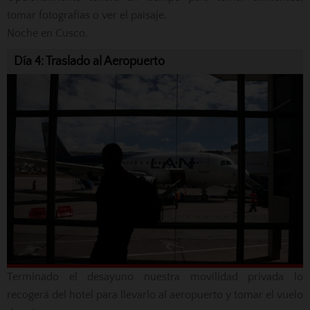
tomar fotografías o ver el paisaje.
Noche en Cusco.
Día 4: Traslado al Aeropuerto
Terminado el desayuno nuestra movilidad privada lo
recogerá del hotel para llevarlo al aeropuerto y tomar el vuelo