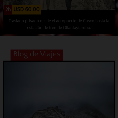
USD 60.00
2h
Traslado privado desde el aeropuerto de Cusco hasta la
estación de tren de Ollantaytambo.
Blog de Viajes