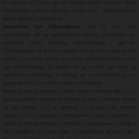
el retorno a Cusco, en el camino podrá conocer otros
importantes restos incaicos como son: Ollantaytambo,
Maras, Moray y Chincheros.
Iniciaremos con Ollantaytambo,
que es una obra
monumental de la arquitectura incaica. Constituyó un
complejo militar, religioso, administrativo y agrícola,
Ollantaytambo es la única ciudad inca que se conserva casi
intacta y sus casas sirven aún como viviendas donde moran
sus descendientes. El diseño de la ciudad, sus ejes, su
estructura urbanística, la belleza de los volúmenes y sus
juegos de la luz y la sombra atraen al visitante.
Maras que es un pequeño pueblo ubicado al oeste del Cusco,
fue un poblado importante durante la época virreinal donde
en las casonas aún se observa los escudos de nobleza
indígena en sus fachadas. Continuaremos nuestra expedición
visitando Moray, hermoso complejo arquitectónico ubicado a
38 kilómetros de Cusco, para los estudiosos de este lugar,