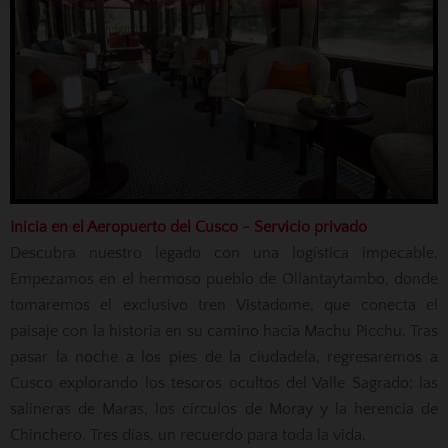
Inicia en el Aeropuerto del Cusco - Servicio privado
Descubra nuestro legado con una logística impecable.
Empezamos en el hermoso pueblo de Ollantaytambo, donde
tomaremos el exclusivo tren Vistadome, que conecta el
paisaje con la historia en su camino hacia Machu Picchu. Tras
pasar la noche a los pies de la ciudadela, regresaremos a
Cusco explorando los tesoros ocultos del Valle Sagrado: las
salineras de Maras, los círculos de Moray y la herencia de
Chinchero. Tres días, un recuerdo para toda la vida.