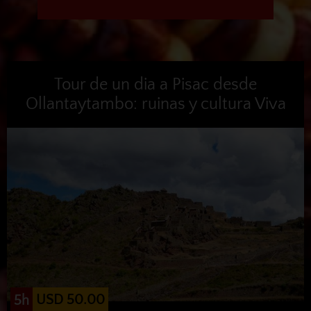
Tour de un dia a Pisac desde
Ollantaytambo: ruinas y cultura Viva
USD 50.00
5h