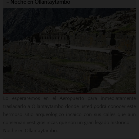
- Noche en Ollantaytambo
Lo esperaremos en el Aeropuerto para inmediatamente
trasladarlo a Ollantaytambo donde usted podrá conocer este
hermoso sitio arqueológico incaico con sus calles que aún
conservan vestigios incas que son un gran legado histórico.
Noche en Ollantaytambo.