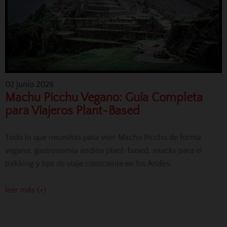
02 junio 2026
Machu Picchu Vegano: Guía Completa
para Viajeros Plant-Based
Todo lo que necesitas para vivir Machu Picchu de forma
vegana: gastronomía andina plant-based, snacks para el
trekking y tips de viaje consciente en los Andes.
leer más (+)