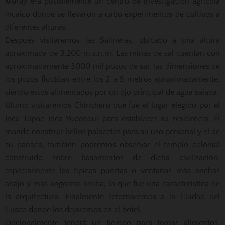
Moray era posiblemente un centro de investigación agrícola
incaico donde se llevaron a cabo experimentos de cultivos a
diferentes alturas.
Después visitaremos las Salineras, ubicado a una altura
aproximada de 3.200 m.s.n.m. Las minas de sal cuentan con
aproximadamente 3000 mil pozos de sal, las dimensiones de
los pozos fluctúan entre los 2 a 5 metros aproximadamente,
siendo estos alimentados por un ojo principal de agua salada.
Ultimo visitaremos Chinchero que fue el lugar elegido por el
Inca Túpac Inca Yupanqui para establecer su residencia. Él
mandó construir bellos palacetes para su uso personal y el de
su panaca, también podremos observar el templo colonial
construido sobre basamentos de dicha civilización,
especialmente las típicas puertas o ventanas más anchas
abajo y más angostas arriba, lo que fue una característica de
la arquitectura. Finalmente retornaremos a la Ciudad del
Cusco donde los dejaremos en el hotel.
Opcionalmente tendrá un tiempo para tomar alimentos,