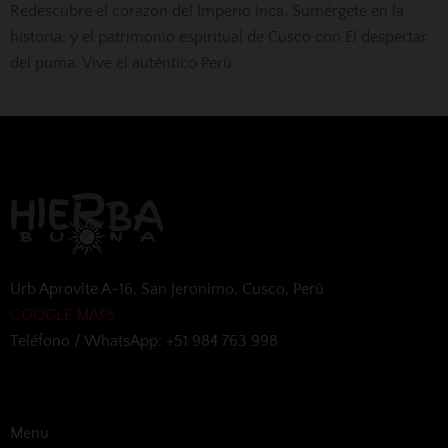
Redescubre el corazón del Imperio inca. Sumérgete en la
historia, y el patrimonio espiritual de Cusco con El despertar
del puma. Vive el auténtico Perú.
Urb Aprovite A-16, San Jeronimo, Cusco, Perú
GOOGLE MAPS
Teléfono / WhatsApp: +51 984 763 998
Menu